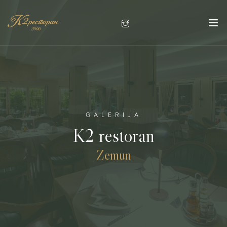
GALERIJA
K2 restoran
Zemun