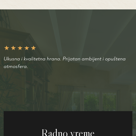
Ukusna i kvalitetna hrana. Prijatan ambijent i opuštena
atmosfera.
Radno vreme