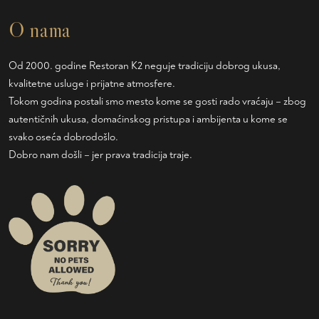
O nama
Od 2000. godine Restoran K2 neguje tradiciju dobrog ukusa,
kvalitetne usluge i prijatne atmosfere.
Tokom godina postali smo mesto kome se gosti rado vraćaju – zbog
autentičnih ukusa, domaćinskog pristupa i ambijenta u kome se
svako oseća dobrodošlo.
Dobro nam došli – jer prava tradicija traje.