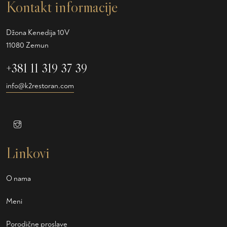
Kontakt informacije
Džona Kenedija 10V
11080 Zemun
+381 11 319 37 39
info@k2restoran.com
Linkovi
O nama
Meni
Porodične proslave