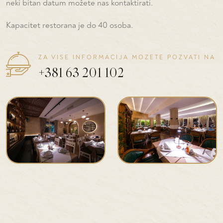
neki bitan datum možete nas kontaktirati.
Kapacitet restorana je do 40 osoba.
ZA VISE INFORMACIJA MOZETE POZVATI NA
+381 63 201 102