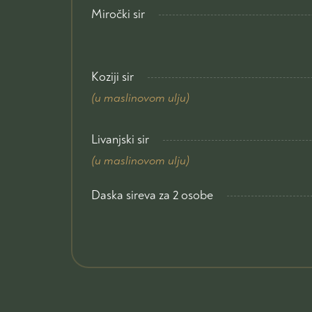
Miročki sir
Koziji sir
(u maslinovom ulju)
Livanjski sir
(u maslinovom ulju)
Daska sireva za 2 osobe