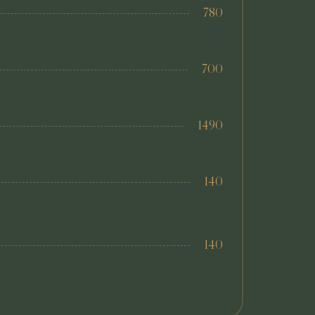
780
700
1490
140
140