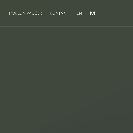
POKLON VAUČER
KONTAKT
EN