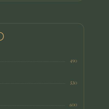
O
490
530
600