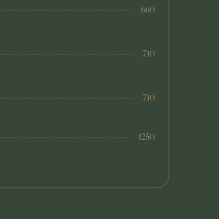
660
710
710
1250