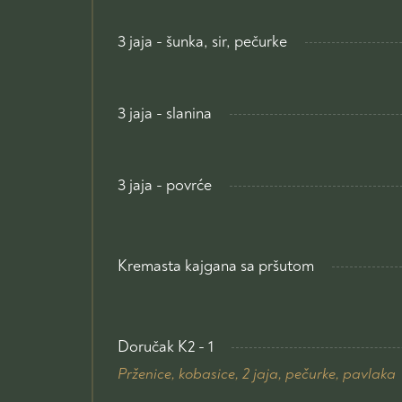
3 jaja - šunka, sir, pečurke
3 jaja - slanina
3 jaja - povrće
Kremasta kajgana sa pršutom
Doručak K2 - 1
Prženice, kobasice, 2 jaja, pečurke, pavlaka