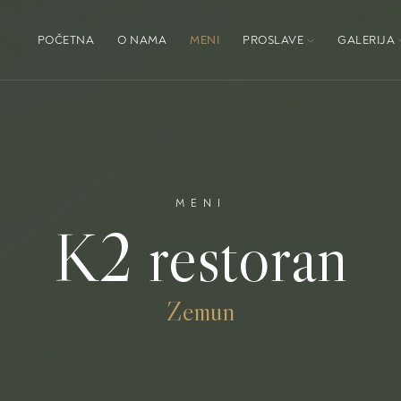
POČETNA
O NAMA
MENI
PROSLAVE
GALERIJA
MENI
K2 restoran
Zemun