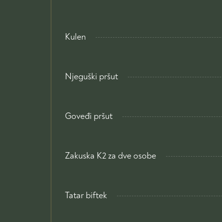
Kulen
Njeguški pršut
Goveđi pršut
Zakuska K2 za dve osobe
Tatar biftek