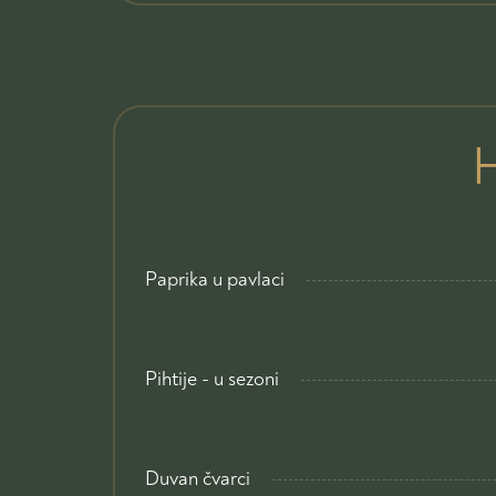
Paprika u pavlaci
Pihtije - u sezoni
Duvan čvarci