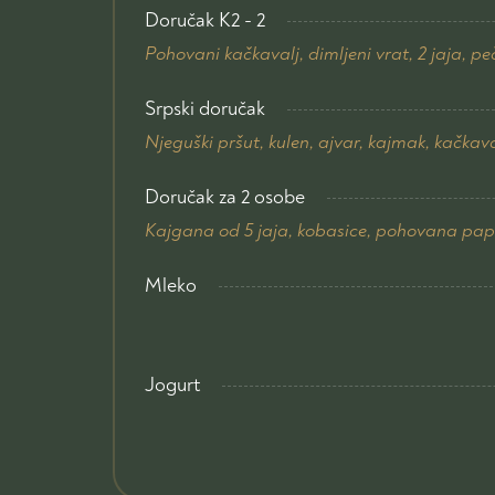
Doručak K2 - 2
Pohovani kačkavalj, dimljeni vrat, 2 jaja, pe
Srpski doručak
Njeguški pršut, kulen, ajvar, kajmak, kačkav
Doručak za 2 osobe
Kajgana od 5 jaja, kobasice, pohovana paprik
Mleko
Jogurt